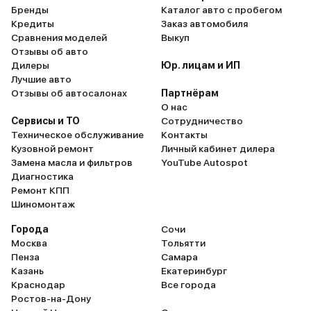
Бренды
Каталог авто с пробегом
Кредиты
Заказ автомобиля
Сравнения моделей
Выкуп
Отзывы об авто
Дилеры
Юр. лицам и ИП
Лучшие авто
Отзывы об автосалонах
Партнёрам
О нас
Сервисы и ТО
Сотрудничество
Техническое обслуживание
Контакты
Кузовной ремонт
Личный кабинет дилера
Замена масла и фильтров
YouTube Autospot
Диагностика
Ремонт КПП
Шиномонтаж
Города
Сочи
Москва
Тольятти
Пенза
Самара
Казань
Екатеринбург
Краснодар
Все города
Ростов-на-Дону